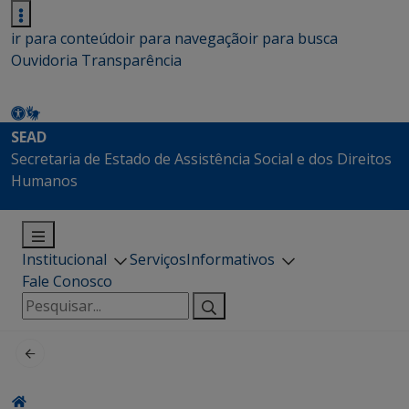
ir para conteúdo
ir para navegação
ir para busca
Ouvidoria
Transparência
SEAD
Secretaria de Estado de Assistência Social e dos Direitos
Humanos
Institucional
Serviços
Informativos
Fale Conosco
Pesquisar
por: