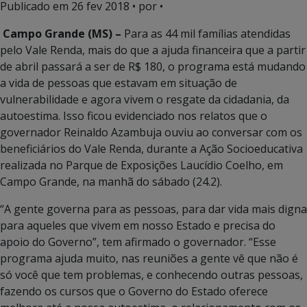
Publicado em
26 fev 2018
• por •
Campo Grande (MS) –
Para as 44 mil famílias atendidas
pelo Vale Renda, mais do que a ajuda financeira que a partir
de abril passará a ser de R$ 180, o programa está mudando
a vida de pessoas que estavam em situação de
vulnerabilidade e agora vivem o resgate da cidadania, da
autoestima. Isso ficou evidenciado nos relatos que o
governador Reinaldo Azambuja ouviu ao conversar com os
beneficiários do Vale Renda, durante a Ação Socioeducativa
realizada no Parque de Exposições Laucídio Coelho, em
Campo Grande, na manhã do sábado (24.2).
“A gente governa para as pessoas, para dar vida mais digna
para aqueles que vivem em nosso Estado e precisa do
apoio do Governo”, tem afirmado o governador. “Esse
programa ajuda muito, nas reuniões a gente vê que não é
só você que tem problemas, e conhecendo outras pessoas,
fazendo os cursos que o Governo do Estado oferece