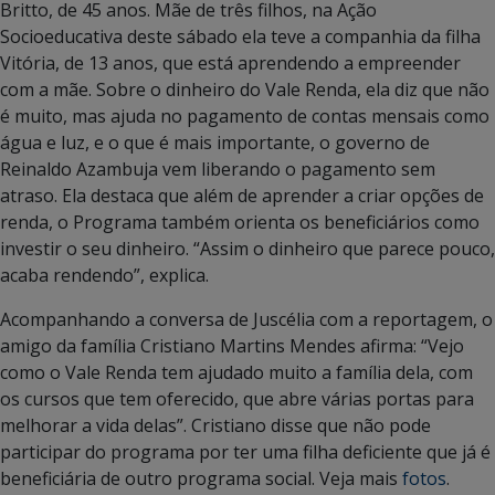
Britto, de 45 anos. Mãe de três filhos, na Ação
Socioeducativa deste sábado ela teve a companhia da filha
Vitória, de 13 anos, que está aprendendo a empreender
com a mãe. Sobre o dinheiro do Vale Renda, ela diz que não
é muito, mas ajuda no pagamento de contas mensais como
água e luz, e o que é mais importante, o governo de
Reinaldo Azambuja vem liberando o pagamento sem
atraso. Ela destaca que além de aprender a criar opções de
renda, o Programa também orienta os beneficiários como
investir o seu dinheiro. “Assim o dinheiro que parece pouco,
acaba rendendo”, explica.
Acompanhando a conversa de Juscélia com a reportagem, o
amigo da família Cristiano Martins Mendes afirma: “Vejo
como o Vale Renda tem ajudado muito a família dela, com
os cursos que tem oferecido, que abre várias portas para
melhorar a vida delas”. Cristiano disse que não pode
participar do programa por ter uma filha deficiente que já é
beneficiária de outro programa social. Veja mais
fotos
.