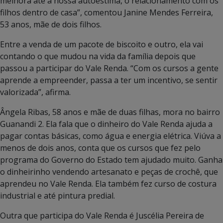
melhora até a nossa autoestima, o relacionamento com os
filhos dentro de casa”, comentou Janine Mendes Ferreira,
53 anos, mãe de dois filhos.
Entre a venda de um pacote de biscoito e outro, ela vai
contando o que mudou na vida da família depois que
passou a participar do Vale Renda. “Com os cursos a gente
aprende a empreender, passa a ter um incentivo, se sentir
valorizada”, afirma.
Ângela Ribas, 58 anos e mãe de duas filhas, mora no bairro
Guanandi 2. Ela fala que o dinheiro do Vale Renda ajuda a
pagar contas básicas, como água e energia elétrica. Viúva a
menos de dois anos, conta que os cursos que fez pelo
programa do Governo do Estado tem ajudado muito. Ganha
o dinheirinho vendendo artesanato e peças de crochê, que
aprendeu no Vale Renda. Ela também fez curso de costura
industrial e até pintura predial.
Outra que participa do Vale Renda é Juscélia Pereira de