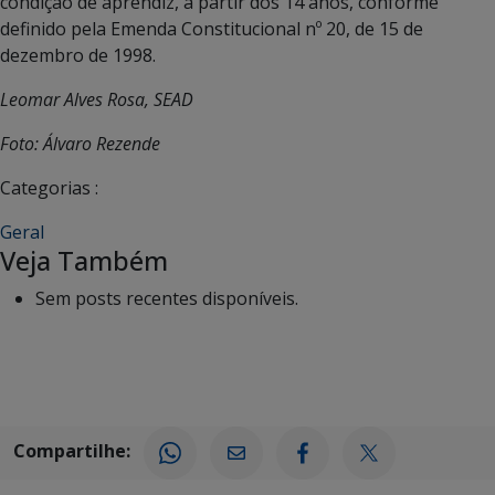
condição de aprendiz, a partir dos 14 anos, conforme
definido pela Emenda Constitucional nº 20, de 15 de
dezembro de 1998.
Leomar Alves Rosa, SEAD
Foto: Álvaro Rezende
Categorias :
Geral
Veja Também
Sem posts recentes disponíveis.
Compartilhe: