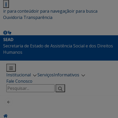
ir para conteúdo
ir para navegação
ir para busca
Ouvidoria
Transparência
SEAD
Secretaria de Estado de Assistência Social e dos Direitos
Humanos
Institucional
Serviços
Informativos
Fale Conosco
Pesquisar
por: