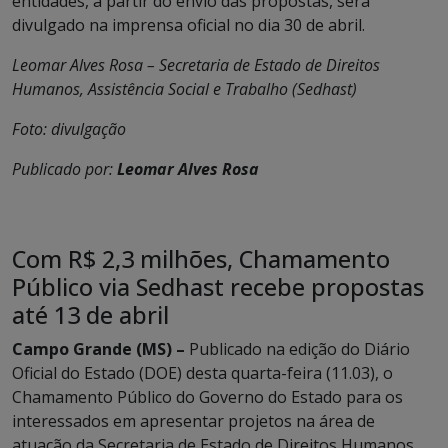
entidades, a partir do envio das propostas, será
divulgado na imprensa oficial no dia 30 de abril.
Leomar Alves Rosa – Secretaria de Estado de Direitos
Humanos, Assistência Social e Trabalho (Sedhast)
Foto: divulgação
Publicado por:
Leomar Alves Rosa
Com R$ 2,3 milhões, Chamamento
Público via Sedhast recebe propostas
até 13 de abril
Campo Grande (MS) –
Publicado na edição do Diário
Oficial do Estado (DOE) desta quarta-feira (11.03), o
Chamamento Público do Governo do Estado para os
interessados em apresentar projetos na área de
atuação da Secretaria de Estado de Direitos Humanos,