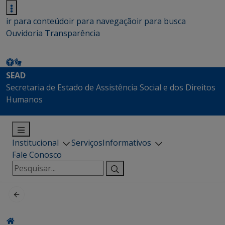
ir para conteúdo
ir para navegação
ir para busca
Ouvidoria
Transparência
SEAD
Secretaria de Estado de Assistência Social e dos Direitos
Humanos
Institucional
Serviços
Informativos
Fale Conosco
Pesquisar
por: