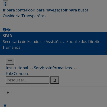
ir para conteúdo
ir para navegação
ir para busca
Ouvidoria
Transparência
SEAD
Secretaria de Estado de Assistência Social e dos Direitos
Humanos
Institucional
Serviços
Informativos
Fale Conosco
Pesquisar
por: