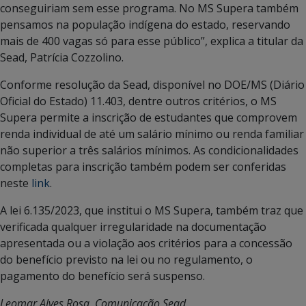
conseguiriam sem esse programa. No MS Supera também
pensamos na população indígena do estado, reservando
mais de 400 vagas só para esse público”, explica a titular da
Sead, Patrícia Cozzolino.
Conforme resolução da Sead, disponível no DOE/MS (Diário
Oficial do Estado) 11.403, dentre outros critérios, o MS
Supera permite a inscrição de estudantes que comprovem
renda individual de até um salário mínimo ou renda familiar
não superior a três salários mínimos. As condicionalidades
completas para inscrição também podem ser conferidas
neste
link
.
A lei 6.135/2023, que institui o MS Supera, também traz que
verificada qualquer irregularidade na documentação
apresentada ou a violação aos critérios para a concessão
do benefício previsto na lei ou no regulamento, o
pagamento do benefício será suspenso.
Leomar Alves Rosa, Comunicação Sead