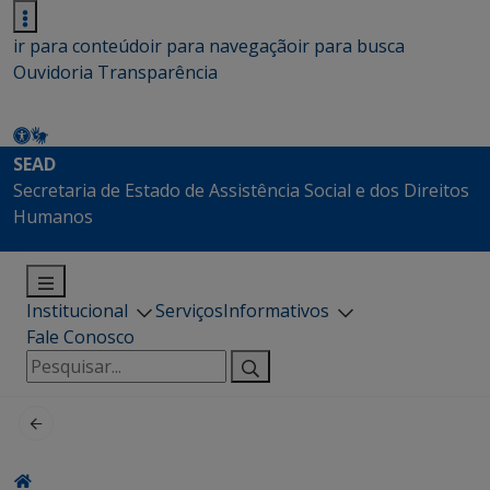
ir para conteúdo
ir para navegação
ir para busca
Ouvidoria
Transparência
SEAD
Secretaria de Estado de Assistência Social e dos Direitos
Humanos
Institucional
Serviços
Informativos
Fale Conosco
Pesquisar
por: