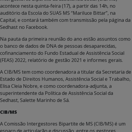
acontece nesta quinta-feira (17), a partir das 14h, no
auditório da Escola do SUAS MS “Mariluce Bittar”, na
Capital, e contará também com transmissão pela página da
Sedhast no Facebook.
Na pauta da primeira reunião do ano estão assuntos como
o banco de dados de DNA de pessoas desaparecidas,
cofinanciamento do Fundo Estadual de Assistência Social
(FEAS) 2022, relatório de gestão 2021 e informes gerais.
A CIB/MS tem como coordenadora a titular da Secretaria de
Estado de Direitos Humanos, Assistência Social e Trabalho,
Elisa Cleia Nobre, e como coordenadora-adjunta, a
superintendente da Política de Assistência Social da
Sedhast, Salette Marinho de Sá.
CIB/MS
A Comissão Intergestores Bipartite de MS (CIB/MS) é um
espaço de articulação e discussão, entre os gestores