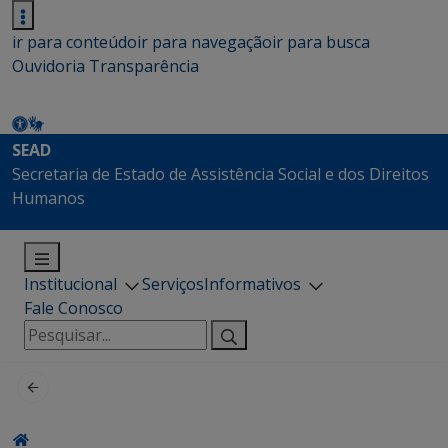
ir para conteúdo
ir para navegação
ir para busca
Ouvidoria
Transparência
SEAD
Secretaria de Estado de Assistência Social e dos Direitos
Humanos
Institucional
Serviços
Informativos
Fale Conosco
Pesquisar
por: