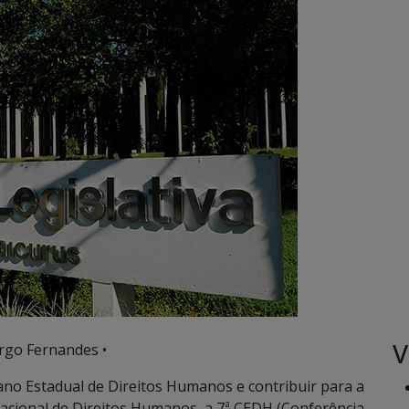
V
rgo Fernandes •
ano Estadual de Direitos Humanos e contribuir para a
cional de Direitos Humanos, a 7ª CEDH (Conferência