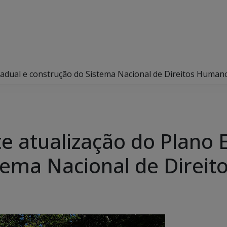
stadual e construção do Sistema Nacional de Direitos Human
e atualização do Plano 
tema Nacional de Direi