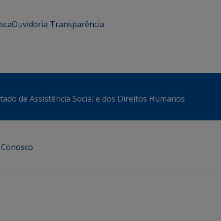
usca
Ouvidoria
Transparência
stado de Assistência Social e dos Direitos Humanos
e Conosco