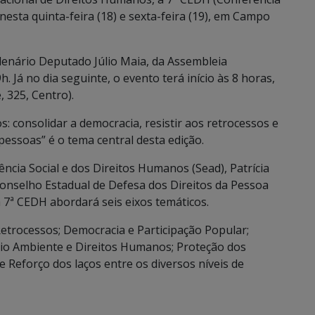
nesta quinta-feira (18) e sexta-feira (19), em Campo
Plenário Deputado Júlio Maia, da Assembleia
h. Já no dia seguinte, o evento terá início às 8 horas,
 325, Centro).
 consolidar a democracia, resistir aos retrocessos e
 pessoas” é o tema central desta edição.
ncia Social e dos Direitos Humanos (Sead), Patrícia
Conselho Estadual de Defesa dos Direitos da Pessoa
7ª CEDH abordará seis eixos temáticos.
Retrocessos; Democracia e Participação Popular;
 Meio Ambiente e Direitos Humanos; Proteção dos
 Reforço dos laços entre os diversos níveis de