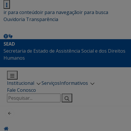
ir para conteúdo
ir para navegação
ir para busca
Ouvidoria
Transparência
SEAD
Secretaria de Estado de Assistência Social e dos Direitos
Humanos
Institucional
Serviços
Informativos
Fale Conosco
Pesquisar
por: