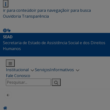
ir para conteúdo
ir para navegação
ir para busca
Ouvidoria
Transparência
SEAD
Secretaria de Estado de Assistência Social e dos Direitos
Humanos
Institucional
Serviços
Informativos
Fale Conosco
Pesquisar
por: