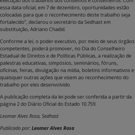
execução dos trabalhos dos conselhos e conselheiros. Com
essa data oficial, em 7 de dezembro, oportunidades estão
colocadas para que o reconhecimento deste trabalho seja
fortalecido”, declarou o secretário da Sedhast em
substituição, Adriano Chadid.
Conforme a lei, o poder executivo, por meio de seus órgãos
competentes, poderá promover, no Dia do Conselheiro
Estadual de Direitos e de Políticas Públicas, a realização de
palestras educativas, simpósios, seminários, fóruns,
oficinas, feiras, divulgação na mídia, boletins informativos e
quaisquer outras ações que visem ao reconhecimento do
trabalho por eles desenvolvido.
A publicação completa da lei pode ser conferida a partir da
página 2 do Diário Oficial do Estado 10.759.
Leomar Alves Rosa, Sedhast
Publicado por:
Leomar Alves Rosa