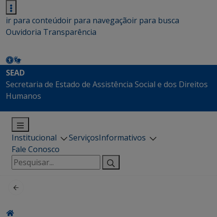
ir para conteúdo
ir para navegação
ir para busca
Ouvidoria
Transparência
SEAD
Secretaria de Estado de Assistência Social e dos Direitos
Humanos
Institucional
Serviços
Informativos
Fale Conosco
Pesquisar
por: