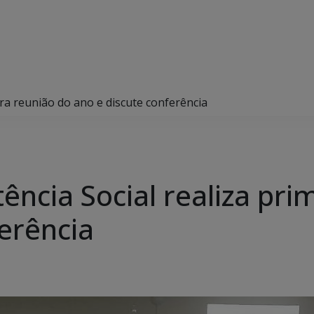
ira reunião do ano e discute conferência
ência Social realiza pri
erência