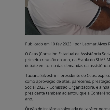
Publicado em
10 fev 2023
• por Leomar Alves R
O Ceas (Conselho Estadual de Assistência Socia
primeira reunião do ano, na Escola do SUAS M
debate em torno das demandas da assistência 
Taciana Silvestrini, presidente do Ceas, expl
como aprovação de atas, pareceres, prestação 
Social 2023 – Comissão Organizadora, e ainda
presidente também adiantou que a Conferênci
ano.
Órgão de instância colegiada de caráter perm