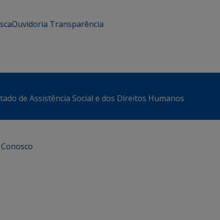
usca
Ouvidoria
Transparência
stado de Assistência Social e dos Direitos Humanos
e Conosco