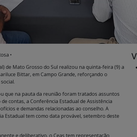
V
osa •
l) de Mato Grosso do Sul realizou na quinta-feira (9) a
ariluce Bittar, em Campo Grande, reforçando o
social.
icou que na pauta da reunião foram tratados assuntos
de contas, a Conferência Estadual de Assistência
 ofícios e demandas relacionadas ao conselho. A
a Estadual tem como data provável, setembro deste
anente e deliberativo, o Ceas tem representação