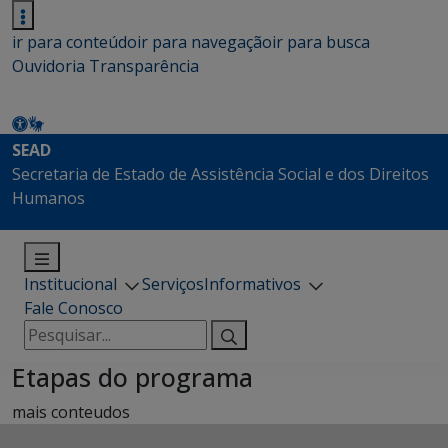
ir para conteúdo
ir para navegação
ir para busca
Ouvidoria
Transparência
SEAD
Secretaria de Estado de Assistência Social e dos Direitos
Humanos
Institucional
Serviços
Informativos
Fale Conosco
Pesquisar
por:
Etapas do programa
mais conteudos