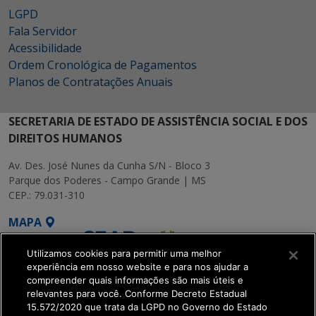
LGPD
Fala Servidor
Acessibilidade
Ordem Cronológica de Pagamentos
Planos de Contratações Anuais
SECRETARIA DE ESTADO DE ASSISTÊNCIA SOCIAL E DOS
DIREITOS HUMANOS
Av. Des. José Nunes da Cunha S/N - Bloco 3
Parque dos Poderes - Campo Grande | MS
CEP.: 79.031-310
MAPA
Utilizamos cookies para permitir uma melhor
experiência em nosso website e para nos ajudar a
compreender quais informações são mais úteis e
relevantes para você. Conforme Decreto Estadual
15.572/2020 que trata da LGPD no Governo do Estado
SETDIG | Secretaria-