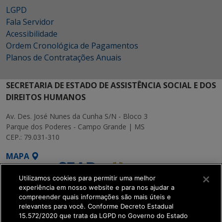
LGPD
Fala Servidor
Acessibilidade
Ordem Cronológica de Pagamentos
Planos de Contratações Anuais
SECRETARIA DE ESTADO DE ASSISTÊNCIA SOCIAL E DOS
DIREITOS HUMANOS
Av. Des. José Nunes da Cunha S/N - Bloco 3
Parque dos Poderes - Campo Grande | MS
CEP.: 79.031-310
MAPA
Utilizamos cookies para permitir uma melhor
experiência em nosso website e para nos ajudar a
compreender quais informações são mais úteis e
relevantes para você. Conforme Decreto Estadual
15.572/2020 que trata da LGPD no Governo do Estado
SETDIG | Secretaria-