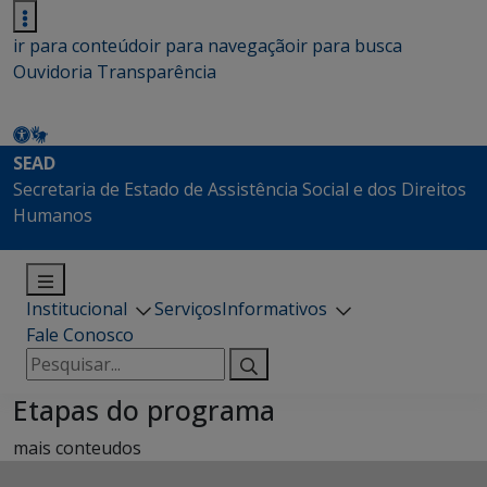
ir para conteúdo
ir para navegação
ir para busca
Ouvidoria
Transparência
SEAD
Secretaria de Estado de Assistência Social e dos Direitos
Humanos
Institucional
Serviços
Informativos
Fale Conosco
Pesquisar
por:
Etapas do programa
mais conteudos