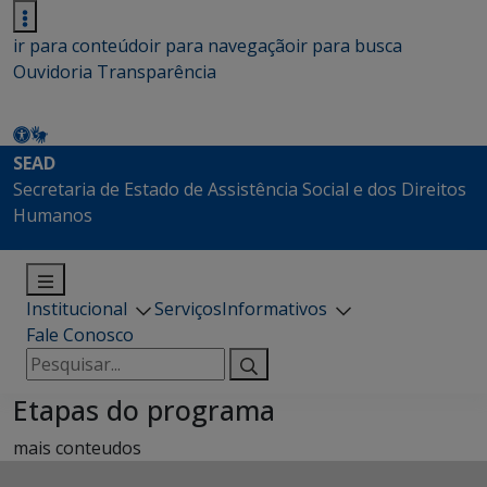
ir para conteúdo
ir para navegação
ir para busca
Ouvidoria
Transparência
SEAD
Secretaria de Estado de Assistência Social e dos Direitos
Humanos
Institucional
Serviços
Informativos
Fale Conosco
Pesquisar
por:
Etapas do programa
mais conteudos