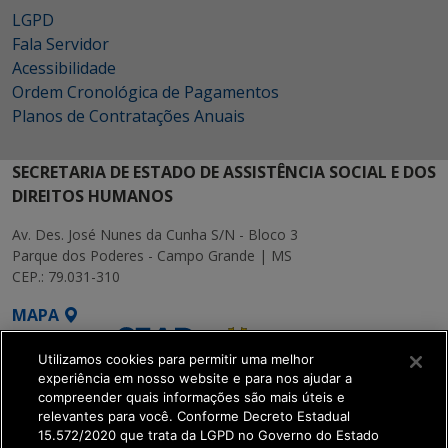
LGPD
Fala Servidor
Acessibilidade
Ordem Cronológica de Pagamentos
Planos de Contratações Anuais
SECRETARIA DE ESTADO DE ASSISTÊNCIA SOCIAL E DOS
DIREITOS HUMANOS
Av. Des. José Nunes da Cunha S/N - Bloco 3
Parque dos Poderes - Campo Grande | MS
CEP.: 79.031-310
MAPA
Utilizamos cookies para permitir uma melhor
experiência em nosso website e para nos ajudar a
compreender quais informações são mais úteis e
relevantes para você. Conforme Decreto Estadual
15.572/2020 que trata da LGPD no Governo do Estado
SETDIG | Secretaria-