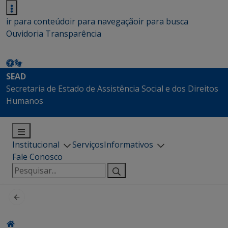
ir para conteúdo
ir para navegação
ir para busca
Ouvidoria
Transparência
SEAD
Secretaria de Estado de Assistência Social e dos Direitos
Humanos
Institucional
Serviços
Informativos
Fale Conosco
Pesquisar
por: