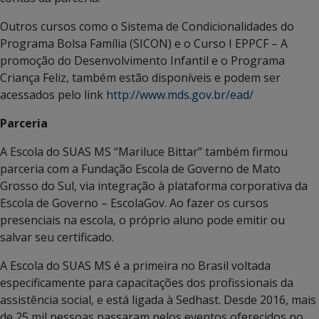
Outros cursos como o Sistema de Condicionalidades do
Programa Bolsa Família (SICON) e o Curso I EPPCF – A
promoção do Desenvolvimento Infantil e o Programa
Criança Feliz, também estão disponíveis e podem ser
acessados pelo link
http://www.mds.gov.br/ead/
Parceria
A Escola do SUAS MS “Mariluce Bittar” também firmou
parceria com a Fundação Escola de Governo de Mato
Grosso do Sul, via integração à plataforma corporativa da
Escola de Governo – EscolaGov. Ao fazer os cursos
presenciais na escola, o próprio aluno pode emitir ou
salvar seu certificado.
A Escola do SUAS MS é a primeira no Brasil voltada
especificamente para capacitações dos profissionais da
assistência social, e está ligada à Sedhast. Desde 2016, mais
de 25 mil pessoas passaram pelos eventos oferecidos no