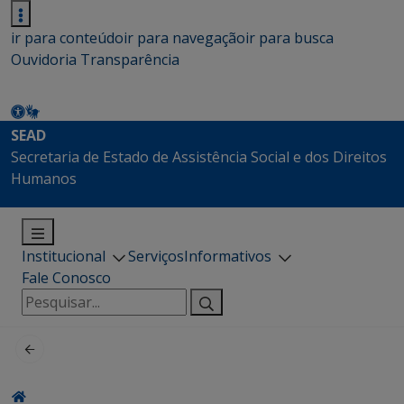
ir para conteúdo
ir para navegação
ir para busca
Ouvidoria
Transparência
SEAD
Secretaria de Estado de Assistência Social e dos Direitos
Humanos
Institucional
Serviços
Informativos
Fale Conosco
Pesquisar
por: