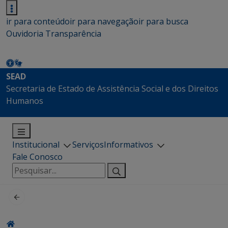
ir para conteúdo
ir para navegação
ir para busca
Ouvidoria
Transparência
SEAD
Secretaria de Estado de Assistência Social e dos Direitos
Humanos
Institucional
Serviços
Informativos
Fale Conosco
Pesquisar
por: