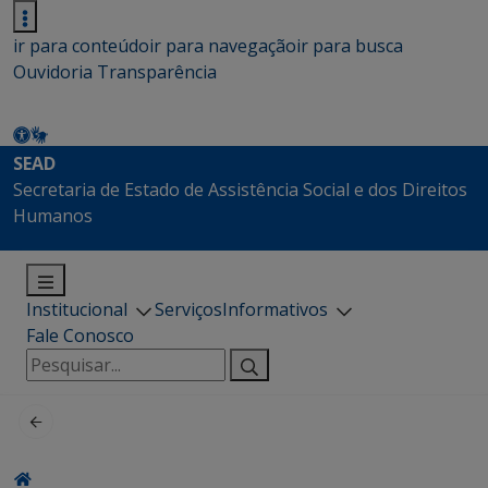
ir para conteúdo
ir para navegação
ir para busca
Ouvidoria
Transparência
SEAD
Secretaria de Estado de Assistência Social e dos Direitos
Humanos
Institucional
Serviços
Informativos
Fale Conosco
Pesquisar
por: