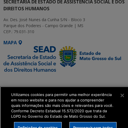
SECRETARIA DE ESTADO DE ASSISTÊNCIA SOCIAL E DOS
DIREITOS HUMANOS
Av. Des. José Nunes da Cunha S/N - Bloco 3
Parque dos Poderes - Campo Grande | MS
CEP.: 79.031-310
MAPA
SETDIG | Secretaria-
Executiva de
Transformação Digital
Utilizamos cookies para permitir uma melhor experiência
em nosso website e para nos ajudar a compreender
quais informações são mais úteis e relevantes para você.
get_footer();
Conforme Decreto Estadual 15.572/2020 que trata da
LGPD no Governo do Estado de Mato Grosso do Sul.
Definições de cookies
Prosseguir com todos