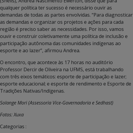
(Snelis), Andrea Nascimento Ewerton, disse que para
qualquer política ter sucesso é necessário ouvir as
demandas de todas as partes envolvidas. “Para diagnosticar
as demandas e organizar os projetos e ações para cada
região é preciso saber as necessidades. Por isso, vamos
ouvir e construir coletivamente uma política de inclusão e
participação autônoma das comunidades indígenas ao
esporte e ao lazer”, afirmou Andrea.
O encontro, que acontece às 17 horas no auditório
Professor Dercir de Oliveira na UFMS, está trabalhando
com três eixos temáticos: esporte de participação e lazer;
esporte educacional; e esporte de rendimento e Esporte de
Tradições Nativas/Indígenas.
Solange Mori (Assessoria Vice-Governadoria e Sedhast)
Fotos: Xuxa
Categorias :