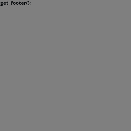
get_footer();