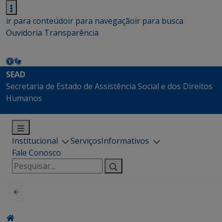
ir para conteúdo
ir para navegação
ir para busca
Ouvidoria
Transparência
SEAD
Secretaria de Estado de Assistência Social e dos Direitos
Humanos
Institucional
Serviços
Informativos
Fale Conosco
Pesquisar
por: