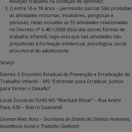
exceção: trabalho na condição de aprendiz;
c) entre 16 e 18 anos – permissão parcial. São proibidas
as atividades noturnas, insalubres, perigosas e
penosas, nelas incluídas as 93 atividades relacionadas
no Decreto n° 6.481/2008 (lista das piores formas de
trabalho infantil), haja vista que tais atividades são
prejudiciais à formação intelectual, psicológica, social
e/ou moral do adolescente.
Serviço
Evento: II Encontro Estadual de Prevenção e Erradicação do
Trabalho Infantil – MS “Enfrentar para Erradicar. Juntos
para Vencer o Desafio”.
Local: Escola do SUAS MS “Mariluce Bittar” – Rua Andre
Pace, 630 – Bairro Guanandi.
Leomar Alves Rosa – Secretaria de Estado de Direitos Humanos,
Assistência Social e Trabalho (Sedhast)