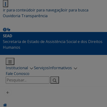
ir para conteúdo
ir para navegação
ir para busca
Ouvidoria
Transparência
SEAD
Secretaria de Estado de Assistência Social e dos Direitos
Humanos
Institucional
Serviços
Informativos
Fale Conosco
Pesquisar
por: