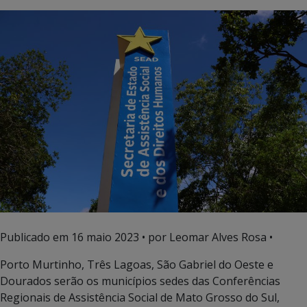
Publicado em
16 maio 2023
• por Leomar Alves Rosa •
Porto Murtinho, Três Lagoas, São Gabriel do Oeste e
Dourados serão os municípios sedes das Conferências
Regionais de Assistência Social de Mato Grosso do Sul,