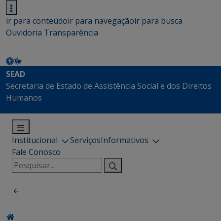
ir para conteúdo
ir para navegação
ir para busca
Ouvidoria
Transparência
SEAD
Secretaria de Estado de Assistência Social e dos Direitos
Humanos
Institucional
Serviços
Informativos
Fale Conosco
Pesquisar
por: