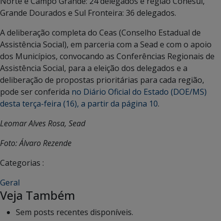
Norte e Campo Grande: 24 delegados e região Conesul,
Grande Dourados e Sul Fronteira: 36 delegados.
A deliberação completa do Ceas (Conselho Estadual de
Assistência Social), em parceria com a Sead e com o apoio
dos Municípios, convocando as Conferências Regionais de
Assistência Social, para a eleição dos delegados e a
deliberação de propostas prioritárias para cada região,
pode ser conferida
no Diário Oficial do Estado (DOE/MS)
desta terça-feira (16), a partir da página 10
.
Leomar Alves Rosa, Sead
Foto: Álvaro Rezende
Categorias :
Geral
Veja Também
Sem posts recentes disponíveis.