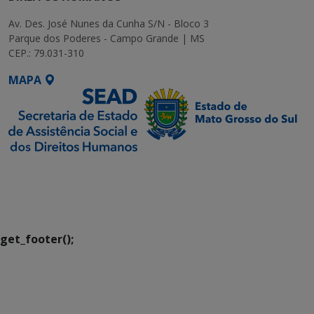
Av. Des. José Nunes da Cunha S/N - Bloco 3
Parque dos Poderes - Campo Grande | MS
CEP.: 79.031-310
MAPA
SETDIG | Secretaria-
Executiva de
Transformação Digital
get_footer();