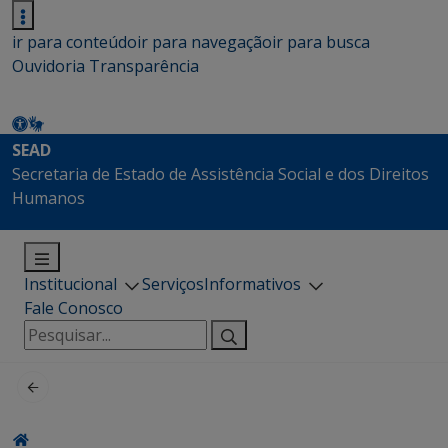
ir para conteúdo
ir para navegação
ir para busca
Ouvidoria
Transparência
SEAD
Secretaria de Estado de Assistência Social e dos Direitos
Humanos
Institucional
Serviços
Informativos
Fale Conosco
Pesquisar
por: