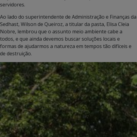
servidores.
Ao lado do superintendente de Administração e Finanças da
Sedhast, Wilson de Queiroz, a titular da pasta, Elisa Cleia
Nobre, lembrou que o assunto meio ambiente cabe a
todos, e que ainda devemos buscar soluções locais e
formas de ajudarmos a natureza em tempos tão difíceis e
de destruição.