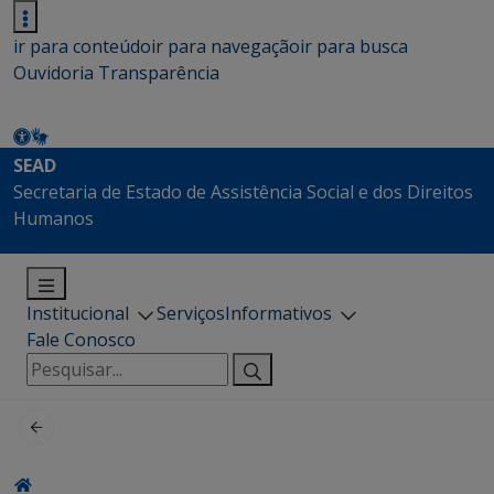
ir para conteúdo
ir para navegação
ir para busca
Ouvidoria
Transparência
SEAD
Secretaria de Estado de Assistência Social e dos Direitos
Humanos
Institucional
Serviços
Informativos
Fale Conosco
Pesquisar
por: