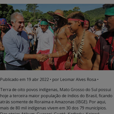
Publicado em
19 abr 2022
• por Leomar Alves Rosa •
Terra de oito povos indígenas, Mato Grosso do Sul possui
hoje a terceira maior população de índios do Brasil, ficando
atrás somente de Roraima e Amazonas (IBGE). Por aqui,
mais de 80 mil indígenas vivem em 30 dos 79 municípios.
Das etnias Atikum, Guarani, Guató, Kadiwéu, Kaiowá,