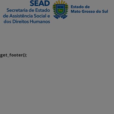
SETDIG | Secretaria-
Executiva de
Transformação Digital
get_footer();