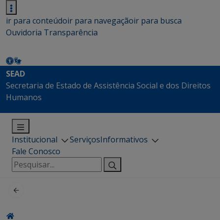
ir para conteúdo
ir para navegação
ir para busca
Ouvidoria
Transparência
SEAD
Secretaria de Estado de Assistência Social e dos Direitos
Humanos
Institucional
Serviços
Informativos
Fale Conosco
Pesquisar
por: