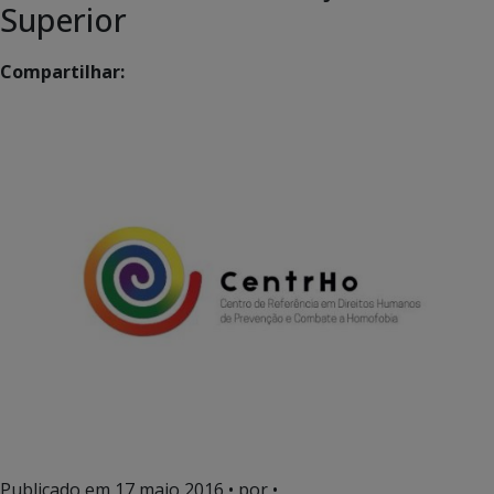
Superior
Compartilhar:
Publicado em
17 maio 2016
• por •