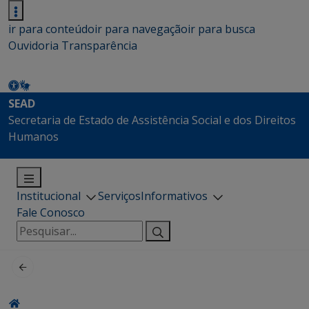
ir para conteúdo
ir para navegação
ir para busca
Ouvidoria
Transparência
SEAD
Secretaria de Estado de Assistência Social e dos Direitos
Humanos
Institucional
Serviços
Informativos
Fale Conosco
Pesquisar
por: