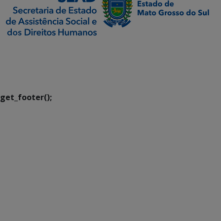
SETDIG | Secretaria-
Executiva de
Transformação Digital
get_footer();