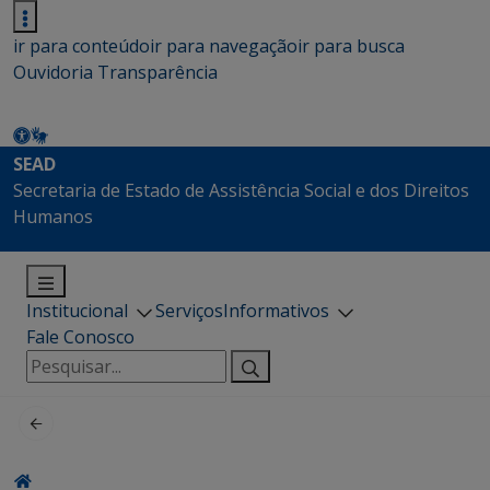
ir para conteúdo
ir para navegação
ir para busca
Ouvidoria
Transparência
SEAD
Secretaria de Estado de Assistência Social e dos Direitos
Humanos
Institucional
Serviços
Informativos
Fale Conosco
Pesquisar
por: