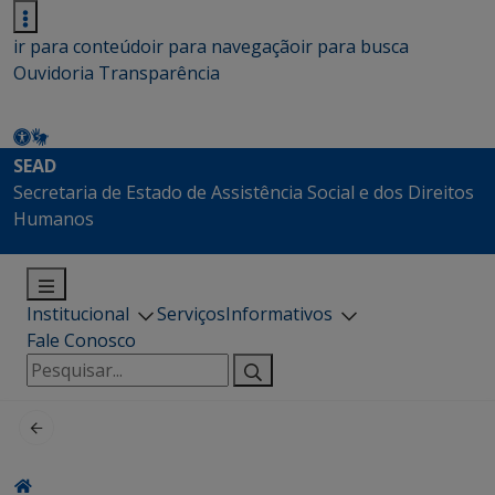
ir para conteúdo
ir para navegação
ir para busca
Ouvidoria
Transparência
SEAD
Secretaria de Estado de Assistência Social e dos Direitos
Humanos
Institucional
Serviços
Informativos
Fale Conosco
Pesquisar
por: