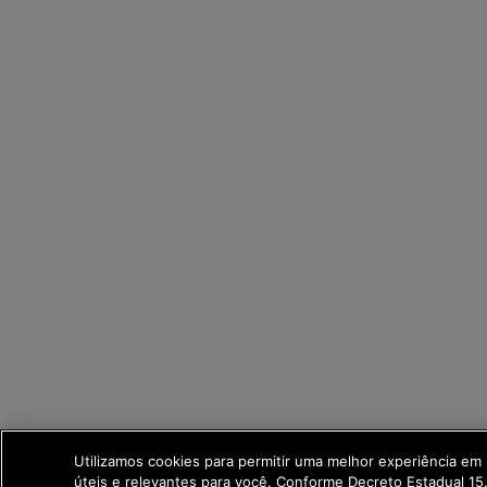
Utilizamos cookies para permitir uma melhor experiência em
úteis e relevantes para você. Conforme Decreto Estadual 1