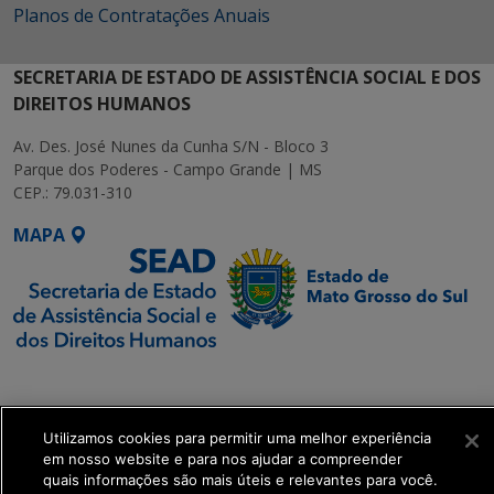
Planos de Contratações Anuais
SECRETARIA DE ESTADO DE ASSISTÊNCIA SOCIAL E DOS
DIREITOS HUMANOS
Av. Des. José Nunes da Cunha S/N - Bloco 3
Parque dos Poderes - Campo Grande | MS
CEP.: 79.031-310
MAPA
SETDIG | Secretaria-
Executiva de
Transformação Digital
Utilizamos cookies para permitir uma melhor experiência
em nosso website e para nos ajudar a compreender
quais informações são mais úteis e relevantes para você.
get_footer();