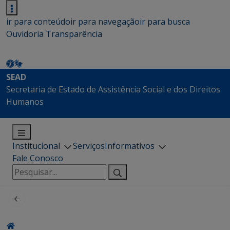
ir para conteúdo
ir para navegação
ir para busca
Ouvidoria
Transparência
SEAD
Secretaria de Estado de Assistência Social e dos Direitos
Humanos
Institucional
Serviços
Informativos
Fale Conosco
Pesquisar
por: