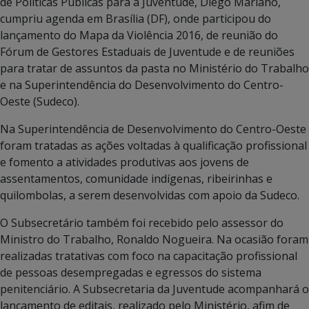
de Políticas Públicas para a Juventude, Diego Mariano,
cumpriu agenda em Brasília (DF), onde participou do
lançamento do Mapa da Violência 2016, de reunião do
Fórum de Gestores Estaduais de Juventude e de reuniões
para tratar de assuntos da pasta no Ministério do Trabalho
e na Superintendência do Desenvolvimento do Centro-
Oeste (Sudeco).
Na Superintendência de Desenvolvimento do Centro-Oeste
foram tratadas as ações voltadas à qualificação profissional
e fomento a atividades produtivas aos jovens de
assentamentos, comunidade indígenas, ribeirinhas e
quilombolas, a serem desenvolvidas com apoio da Sudeco.
O Subsecretário também foi recebido pelo assessor do
Ministro do Trabalho, Ronaldo Nogueira. Na ocasião foram
realizadas tratativas com foco na capacitação profissional
de pessoas desempregadas e egressos do sistema
penitenciário. A Subsecretaria da Juventude acompanhará o
lançamento de editais, realizado pelo Ministério, afim de