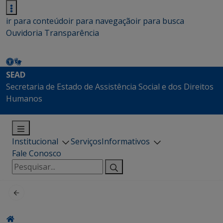
ir para conteúdo
ir para navegação
ir para busca
Ouvidoria
Transparência
SEAD
Secretaria de Estado de Assistência Social e dos Direitos
Humanos
Institucional
Serviços
Informativos
Fale Conosco
Pesquisar
por: