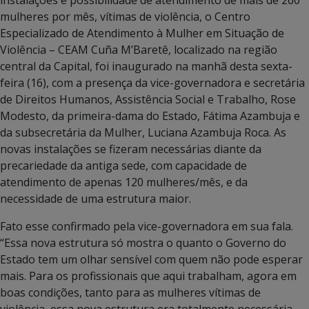
mulheres por mês, vítimas de violência, o Centro
Especializado de Atendimento à Mulher em Situação de
Violência – CEAM Cuña M’Baretê, localizado na região
central da Capital, foi inaugurado na manhã desta sexta-
feira (16), com a presença da vice-governadora e secretária
de Direitos Humanos, Assistência Social e Trabalho, Rose
Modesto, da primeira-dama do Estado, Fátima Azambuja e
da subsecretária da Mulher, Luciana Azambuja Roca. As
novas instalações se fizeram necessárias diante da
precariedade da antiga sede, com capacidade de
atendimento de apenas 120 mulheres/mês, e da
necessidade de uma estrutura maior.
Fato esse confirmado pela vice-governadora em sua fala.
“Essa nova estrutura só mostra o quanto o Governo do
Estado tem um olhar sensível com quem não pode esperar
mais. Para os profissionais que aqui trabalham, agora em
boas condições, tanto para as mulheres vítimas de
violência, essa nova estrutura era totalmente necessária.