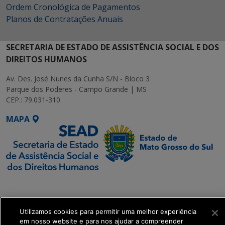
Ordem Cronológica de Pagamentos
Planos de Contratações Anuais
SECRETARIA DE ESTADO DE ASSISTÊNCIA SOCIAL E DOS
DIREITOS HUMANOS
Av. Des. José Nunes da Cunha S/N - Bloco 3
Parque dos Poderes - Campo Grande | MS
CEP.: 79.031-310
MAPA
SETDIG | Secretaria-
Executiva de
Transformação Digital
Utilizamos cookies para permitir uma melhor experiência
em nosso website e para nos ajudar a compreender