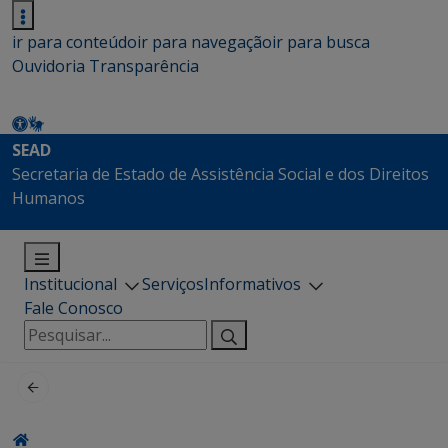
ir para conteúdo
ir para navegação
ir para busca
Ouvidoria
Transparência
SEAD
Secretaria de Estado de Assistência Social e dos Direitos
Humanos
Institucional
Serviços
Informativos
Fale Conosco
Pesquisar
por: