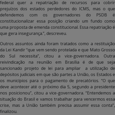
federal quer a repatriação de recursos para cobrir
prejuízos dos estados perdedores do ICMS, mas o que
defendemos com os governadores do PSDB é
constitucionalizar essa posição criando um fundo como
uma proposta de emenda constitucional. Essa repatriação é
que gera insegurança.”, descreveu.
Outros assuntos ainda foram tratados como a restituição
da Lei Kandir “que vem sendo protelada e que Mato Grosso
do Sul necessita”, citou a vice-governadora. Outra
reivindicação na reunião em Brasília é de que seja
sancionado projeto de lei para ampliar a utilização de
depósitos judiciais em que são partes a União, os Estados e
os municípios para o pagamento de precatórios. “O que
deve acontecer até o próximo dia 5, segundo a presidente
nos posicionou”, citou a vice-governadora. “Entendemos a
situação do Brasil e vamos trabalhar para vencermos essa
crise, mas a União também precisa assumir essa conta”,
finalizou.