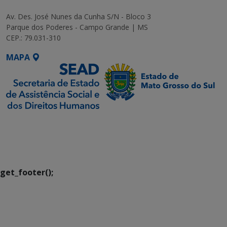
Av. Des. José Nunes da Cunha S/N - Bloco 3
Parque dos Poderes - Campo Grande | MS
CEP.: 79.031-310
MAPA
SETDIG | Secretaria-
Executiva de
Transformação Digital
get_footer();