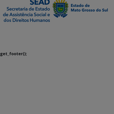
SETDIG | Secretaria-
Executiva de
Transformação Digital
get_footer();