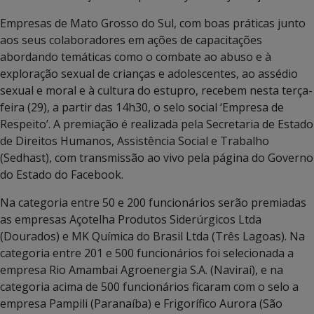
Empresas de Mato Grosso do Sul, com boas práticas junto
aos seus colaboradores em ações de capacitações
abordando temáticas como o combate ao abuso e à
exploração sexual de crianças e adolescentes, ao assédio
sexual e moral e à cultura do estupro, recebem nesta terça-
feira (29), a partir das 14h30, o selo social ‘Empresa de
Respeito’. A premiação é realizada pela Secretaria de Estado
de Direitos Humanos, Assistência Social e Trabalho
(Sedhast), com transmissão ao vivo pela página do Governo
do Estado do Facebook.
Na categoria entre 50 e 200 funcionários serão premiadas
as empresas Açotelha Produtos Siderúrgicos Ltda
(Dourados) e MK Química do Brasil Ltda (Três Lagoas). Na
categoria entre 201 e 500 funcionários foi selecionada a
empresa Rio Amambai Agroenergia S.A. (Naviraí), e na
categoria acima de 500 funcionários ficaram com o selo a
empresa Pampili (Paranaíba) e Frigorífico Aurora (São