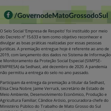
O Selo Social ‘Empresa de Respeito’ foi instituído por meio
do Decreto nº 15.633 e tem como objetivo reconhecer e
divulgar as boas práticas realizadas por essas pessoas
jurídicas. A premiação entregue hoje é referente ao ano de
2019, com lançamento dos dados no Sistema de Informação
e Monitoramento da Proteção Social Especial (SIMPSE-
EMPRESA) da Sedhast, até dezembro de 2020. A pandemia
não permitiu a entrega do selo no ano passado.
Participam da entrega da premiação a titular da Sedhast,
Elisa Cleia Nobre; Jaime Verruck, secretário de Estado de
Meio Ambiente, Desenvolvimento Econômico, Produção e
Agricultura Familiar; Cândice Arósio, procuradora-chefe do
Ministério Público do Trabalho de Mato Grosso do Sul