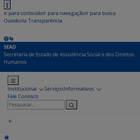
ir para conteúdo
ir para navegação
ir para busca
Ouvidoria
Transparência
SEAD
Secretaria de Estado de Assistência Social e dos Direitos
Humanos
Institucional
Serviços
Informativos
Fale Conosco
Pesquisar
por: