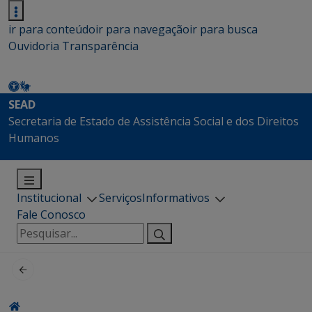
ir para conteúdo
ir para navegação
ir para busca
Ouvidoria
Transparência
SEAD
Secretaria de Estado de Assistência Social e dos Direitos
Humanos
Institucional
Serviços
Informativos
Fale Conosco
Pesquisar
por: