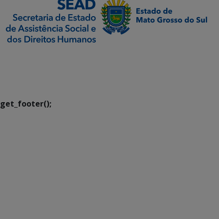
SETDIG | Secretaria-
Executiva de
Transformação Digital
get_footer();