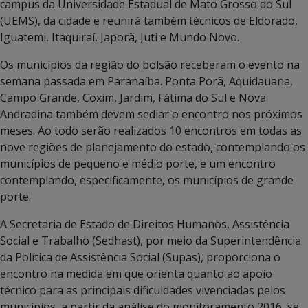
campus da Universidade Estadual de Mato Grosso do Sul
(UEMS), da cidade e reunirá também técnicos de Eldorado,
Iguatemi, Itaquiraí, Japorã, Juti e Mundo Novo.
Os municípios da região do bolsão receberam o evento na
semana passada em Paranaíba. Ponta Porã, Aquidauana,
Campo Grande, Coxim, Jardim, Fátima do Sul e Nova
Andradina também devem sediar o encontro nos próximos
meses. Ao todo serão realizados 10 encontros em todas as
nove regiões de planejamento do estado, contemplando os
municípios de pequeno e médio porte, e um encontro
contemplando, especificamente, os municípios de grande
porte.
A Secretaria de Estado de Direitos Humanos, Assistência
Social e Trabalho (Sedhast), por meio da Superintendência
da Política de Assistência Social (Supas), proporciona o
encontro na medida em que orienta quanto ao apoio
técnico para as principais dificuldades vivenciadas pelos
municípios, a partir da análise do monitoramento 2016, se