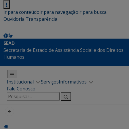
ir para conteúdo
ir para navegação
ir para busca
Ouvidoria
Transparência
SEAD
Secretaria de Estado de Assistência Social e dos Direitos
Humanos
Institucional
Serviços
Informativos
Fale Conosco
Pesquisar
por: