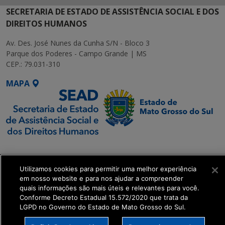
SECRETARIA DE ESTADO DE ASSISTÊNCIA SOCIAL E DOS
DIREITOS HUMANOS
Av. Des. José Nunes da Cunha S/N - Bloco 3
Parque dos Poderes - Campo Grande | MS
CEP.: 79.031-310
MAPA
SETDIG | Secretaria-
Executiva de
Utilizamos cookies para permitir uma melhor experiência
Transformação Digital
em nosso website e para nos ajudar a compreender
quais informações são mais úteis e relevantes para você.
get_footer();
Conforme Decreto Estadual 15.572/2020 que trata da
LGPD no Governo do Estado de Mato Grosso do Sul.