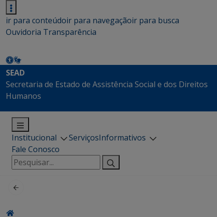
ir para conteúdo
ir para navegação
ir para busca
Ouvidoria
Transparência
SEAD
Secretaria de Estado de Assistência Social e dos Direitos
Humanos
Institucional
Serviços
Informativos
Fale Conosco
Pesquisar
por: