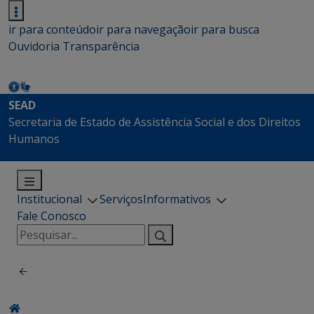
ir para conteúdo
ir para navegação
ir para busca
Ouvidoria
Transparência
SEAD
Secretaria de Estado de Assistência Social e dos Direitos
Humanos
Institucional
Serviços
Informativos
Fale Conosco
Pesquisar
por: