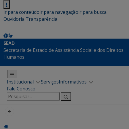
ir para conteúdo
ir para navegação
ir para busca
Ouvidoria
Transparência
SEAD
Secretaria de Estado de Assistência Social e dos Direitos
Humanos
Institucional
Serviços
Informativos
Fale Conosco
Pesquisar
por: