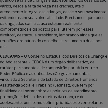
quando se fala de crianças e adolescentes. “Os desafios são
vários, desde a falta de vaga nas creches, até o
atendimento integral das crianças, desde o seu nascimento,
evitando assim sua vulnerabilidade. Precisamos que todos
os engajados com a causa estejam realmente
comprometidos e dispostos para lutarem por esses
direitos”, destacou a presidente, lembrando ainda que as
reuniões ordinárias do conselho se resumem a duas por
mês.
CEDCA/MS
– O Conselho Estadual dos Direitos da Criança e
do Adolescente – CEDCA é um órgão deliberativo, de
caráter permanente e de composição paritária entre o
Poder Público e as entidades não governamentais,
vinculado à Secretaria de Estado de Direitos Humanos,
Assistência Social e Trabalho (Sedhast), que tem por
finalidade deliberar sobre as políticas de atendimento,
promoção e defesa dos direitos da criança e do
adolescente, bem como definir prioridades e controlar as