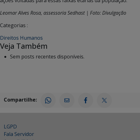
ações voltadas para essas faixas etárias da população.
Leomar Alves Rosa, assessoria Sedhast | Foto: Divulgação
Categorias :
Direitos Humanos
Veja Também
Sem posts recentes disponíveis.
Compartilhe:
LGPD
Fala Servidor