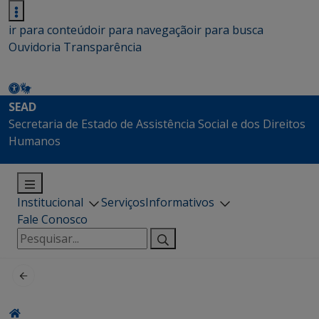
ir para conteúdo
ir para navegação
ir para busca
Ouvidoria
Transparência
SEAD
Secretaria de Estado de Assistência Social e dos Direitos
Humanos
Institucional
Serviços
Informativos
Fale Conosco
Pesquisar
por: