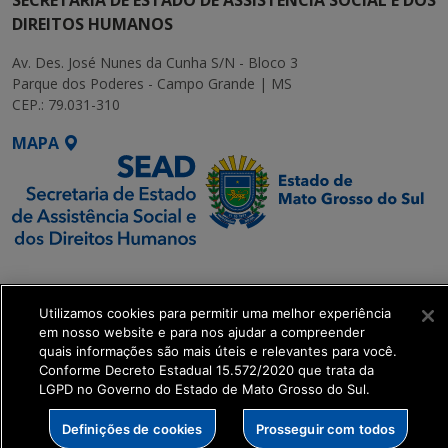
DIREITOS HUMANOS
Av. Des. José Nunes da Cunha S/N - Bloco 3
Parque dos Poderes - Campo Grande | MS
CEP.: 79.031-310
MAPA
SETDIG | Secretaria-
Executiva de
Utilizamos cookies para permitir uma melhor experiência
Transformação Digital
em nosso website e para nos ajudar a compreender
quais informações são mais úteis e relevantes para você.
get_footer();
Conforme Decreto Estadual 15.572/2020 que trata da
LGPD no Governo do Estado de Mato Grosso do Sul.
Definições de cookies
Prosseguir com todos