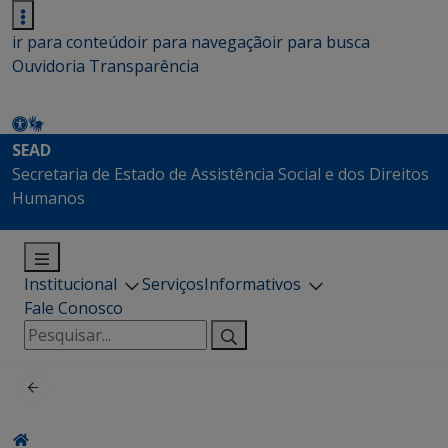
ir para conteúdo
ir para navegação
ir para busca
Ouvidoria
Transparência
SEAD
Secretaria de Estado de Assistência Social e dos Direitos
Humanos
Institucional
Serviços
Informativos
Fale Conosco
Pesquisar
por: