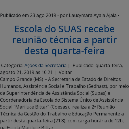
Publicado em
23 ago 2019
• por Laucymara Ayala Ajala •
Escola do SUAS recebe
reunião técnica a partir
desta quarta-feira
Categoria:
Ações da Secretaria
|
Publicado: quarta-feira,
agosto 21, 2019 as 10:21 |
Voltar
Campo Grande (MS) – A Secretaria de Estado de Direitos
Humanos, Assistência Social e Trabalho (Sedhast), por meio
da Superintendência de Assistência Social (Supas) e
Coordenadoria da Escola do Sistema Único de Assistência
Social “Mariluce Bittar” (Coesas), realiza a 2ᵃ Reunião
Técnica da Gestão do Trabalho e Educação Permanente a
partir desta quarta-feira (21.8), com carga horária de 12h,
na Escola Mariluce Bittar.