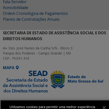
Fala Servidor
Acessibilidade
Ordem Cronológica de Pagamentos
Planos de Contratações Anuais
SECRETARIA DE ESTADO DE ASSISTÊNCIA SOCIAL E DOS
DIREITOS HUMANOS
Av. Des. José Nunes da Cunha S/N - Bloco 3
Parque dos Poderes - Campo Grande | MS
CEP.: 79.031-310
MAPA
SETDIG | Secretaria-
Executiva de
Utilizamos cookies para permitir uma melhor experiência