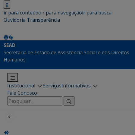
ir para conteúdo
ir para navegação
ir para busca
Ouvidoria
Transparência
SEAD
Secretaria de Estado de Assistência Social e dos Direitos
Humanos
Institucional
Serviços
Informativos
Fale Conosco
Pesquisar
por: