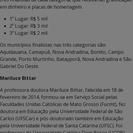
em dinheiro e placas de homenagem.
1º Lugar: R$ 5 mil
2º Lugar: R$ 3 mil
3º Lugar: R$ 2 mil
Os municípios finalistas nas três categorias são:
Aquidauana, Camapuã, Nova Andradina, Bonito, Campo
Grande, Porto Murtinho, Batayporã, Nova Andradina e São
Gabriel Do Oeste.
Mariluce Bittar
A professora doutora Mariluce Bittar, falecida em 18 de
fevereiro de 2014, formou-se em Serviço Social pelas
Faculdades Unidas Católicas de Mato Grosso (Fucmt), fez
doutora em Educação pela Universidade Federal de São
Carlos (UFSCar) e pós-doutorado também em Educação
pela Universidade Federal de Santa Catarina (UFSC). Foi
professora da Universidade Católica Dom Bosco (UCDB),