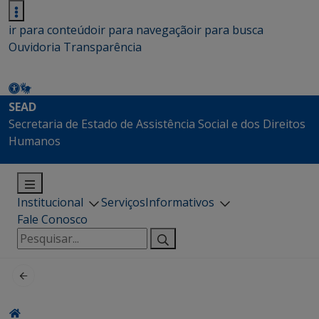
ir para conteúdo
ir para navegação
ir para busca
Ouvidoria
Transparência
SEAD
Secretaria de Estado de Assistência Social e dos Direitos
Humanos
Institucional
Serviços
Informativos
Fale Conosco
Pesquisar
por: