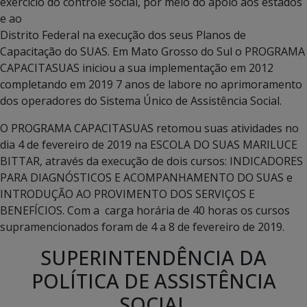
exercício do controle social, por meio do apoio aos estados
e ao
Distrito Federal na execução dos seus Planos de
Capacitação do SUAS. Em Mato Grosso do Sul o PROGRAMA
CAPACITASUAS iniciou a sua implementação em 2012
completando em 2019 7 anos de labore no aprimoramento
dos operadores do Sistema Único de Assistência Social.
O PROGRAMA CAPACITASUAS retomou suas atividades no
dia 4 de fevereiro de 2019 na ESCOLA DO SUAS MARILUCE
BITTAR, através da execução de dois cursos: INDICADORES
PARA DIAGNÓSTICOS E ACOMPANHAMENTO DO SUAS e
INTRODUÇÃO AO PROVIMENTO DOS SERVIÇOS E
BENEFÍCIOS. Com a carga horária de 40 horas os cursos
supramencionados foram de 4 a 8 de fevereiro de 2019.
SUPERINTENDÊNCIA DA
POLÍTICA DE ASSISTÊNCIA
SOCIAL