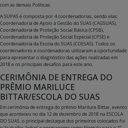
com as demais Políticas.
A SUPAS é composta por 4 coordenadorias, sendo elas:
Coordenadoria de Apoio à Gestão do SUAS (CAGSUAS),
Coordenadoria de Proteção Social Básica (CPSB),
Coordenadoria de Proteção Social Especial (CPSE) e
Coordenadoria da Escola do SUAS (COESAS). Todos os
coordenadores e coordenadoras utilizaram a oportunidade
para apresentar o diagnóstico das ações realizadas em
2018 e os principais desafios para este ano.
CERIMÔNIA DE ENTREGA DO
PRÊMIO MARILUCE
BITTAR/ESCOLA DO SUAS
Em cerimônia de entrega do prêmio Mariluce Bittar, evento
que aconteceu no dia 12 de dezembro de 2018 na ESCOLA
DO SUAS, o principal destaque dos primeiros colocados foi
o ‘trabalho árduo’ e permanente como fórmula para o 1º