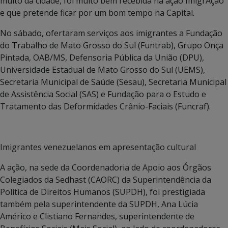
muito da cidade, foi muito bem recebida na ação ImigrAção
e que pretende ficar por um bom tempo na Capital.
No sábado, ofertaram serviços aos imigrantes a Fundação
do Trabalho de Mato Grosso do Sul (Funtrab), Grupo Onça
Pintada, OAB/MS, Defensoria Pública da União (DPU),
Universidade Estadual de Mato Grosso do Sul (UEMS),
Secretaria Municipal de Saúde (Sesau), Secretaria Municipal
de Assistência Social (SAS) e Fundação para o Estudo e
Tratamento das Deformidades Crânio-Faciais (Funcraf).
Imigrantes venezuelanos em apresentação cultural
A ação, na sede da Coordenadoria de Apoio aos Órgãos
Colegiados da Sedhast (CAORC) da Superintendência da
Política de Direitos Humanos (SUPDH), foi prestigiada
também pela superintendente da SUPDH, Ana Lúcia
Américo e Clistiano Fernandes, superintendente de