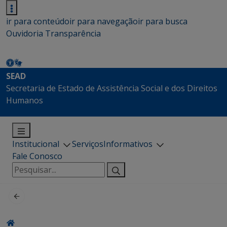
ir para conteúdo
ir para navegação
ir para busca
Ouvidoria
Transparência
SEAD
Secretaria de Estado de Assistência Social e dos Direitos
Humanos
Institucional
Serviços
Informativos
Fale Conosco
Pesquisar
por: