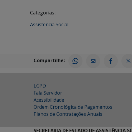
Categorias :
Assistência Social
Compartilhe:
LGPD
Fala Servidor
Acessibilidade
Ordem Cronológica de Pagamentos
Planos de Contratações Anuais
SECRETARIA DE ESTADO DE ASSISTÊNCIA 