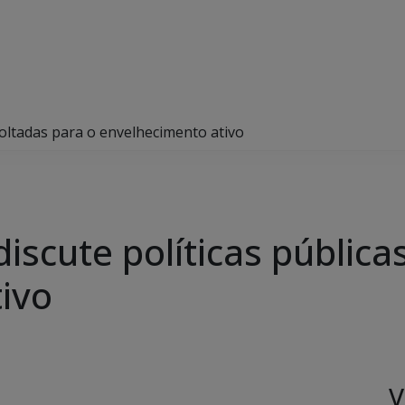
 voltadas para o envelhecimento ativo
discute políticas pública
ivo
V