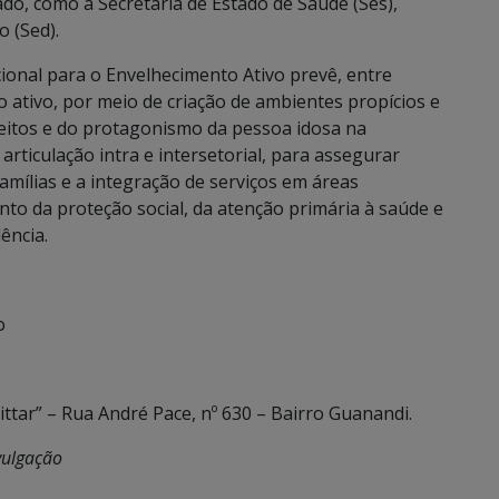
do, como a Secretaria de Estado de Saúde (Ses),
o (Sed).
nal para o Envelhecimento Ativo prevê, entre
ativo, por meio de criação de ambientes propícios e
ireitos e do protagonismo da pessoa idosa na
ticulação intra e intersetorial, para assegurar
amílias e a integração de serviços em áreas
nto da proteção social, da atenção primária à saúde e
ência.
o
ittar” – Rua André Pace, nº 630 – Bairro Guanandi.
vulgação