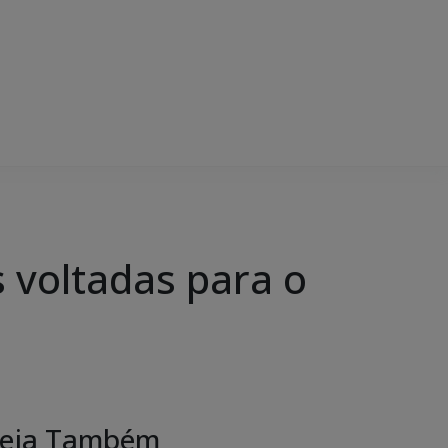
s voltadas para o
eja Também