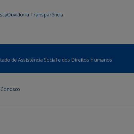
usca
Ouvidoria
Transparência
stado de Assistência Social e dos Direitos Humanos
e Conosco