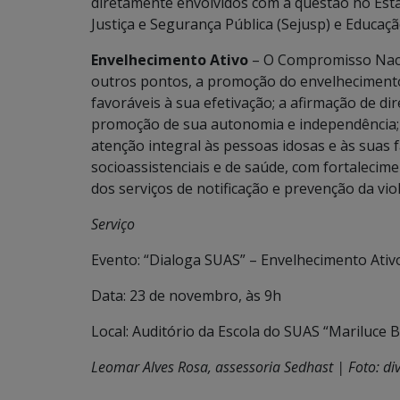
diretamente envolvidos com a questão no Esta
Justiça e Segurança Pública (Sejusp) e Educaçã
Envelhecimento Ativo
– O Compromisso Nacio
outros pontos, a promoção do envelhecimento 
favoráveis à sua efetivação; a afirmação de d
promoção de sua autonomia e independência; ar
atenção integral às pessoas idosas e às suas f
socioassistenciais e de saúde, com fortalecime
dos serviços de notificação e prevenção da viol
Serviço
Evento: “Dialoga SUAS” – Envelhecimento Ativ
Data: 23 de novembro, às 9h
Local: Auditório da Escola do SUAS “Mariluce B
Leomar Alves Rosa, assessoria Sedhast | Foto: di