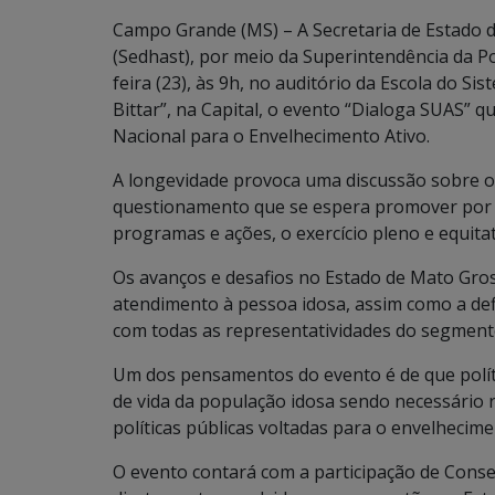
Campo Grande (MS) – A Secretaria de Estado d
(Sedhast), por meio da Superintendência da Pol
feira (23), às 9h, no auditório da Escola do Si
Bittar”, na Capital, o evento “Dialoga SUAS”
Nacional para o Envelhecimento Ativo.
A longevidade provoca uma discussão sobre o
questionamento que se espera promover por me
programas e ações, o exercício pleno e equitat
Os avanços e desafios no Estado de Mato Gross
atendimento à pessoa idosa, assim como a def
com todas as representatividades do segment
Um dos pensamentos do evento é de que políti
de vida da população idosa sendo necessário
políticas públicas voltadas para o envelhecime
O evento contará com a participação de Consel