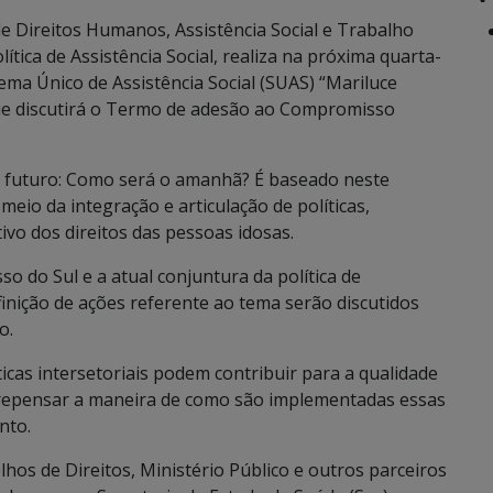
e Direitos Humanos, Assistência Social e Trabalho
ítica de Assistência Social, realiza na próxima quarta-
stema Único de Assistência Social (SUAS) “Mariluce
 que discutirá o Termo de adesão ao Compromisso
 futuro: Como será o amanhã? É baseado neste
io da integração e articulação de políticas,
ivo dos direitos das pessoas idosas.
o do Sul e a atual conjuntura da política de
inição de ações referente ao tema serão discutidos
o.
cas intersetoriais podem contribuir para a qualidade
 repensar a maneira de como são implementadas essas
nto.
hos de Direitos, Ministério Público e outros parceiros