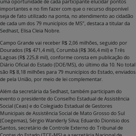
uma oportunidade de cada participante elucidar pontos
importantes e no fim fazer com que o recurso disponível
seja de fato utilizado na ponta, no atendimento ao cidadão
de cada um dos 79 municípios de MS”, destaca a titular da
Sedhast, Elisa Cleia Nobre.
Campo Grande vai receber R$ 2,06 milhões, seguido por
Dourados (R$ 471,4 mil), Corumbá (R$ 366,4 mil) e Três
Lagoas (R$ 225,8 mil), conforme consta em publicação do
Diário Oficial do Estado (DOE/MS), do último dia 10. No total
são R$ 8,18 milhões para 79 municípios do Estado, enviados
de pela União, por meio de lei complementar.
Além da secretária da Sedhast, também participam do
evento o presidente do Conselho Estadual de Assistência
Social (Ceas) e do Colegiado Estadual de Gestores
Municipais de Assistência Social de Mato Grosso do Sul
(Coegemas), Sérgio Wanderly Silva; Eduardo Dionísio dos
Santos, secretário de Controle Externo do Tribunal de
Contas do Estado (TCE-MS) e a secretária Nacional de