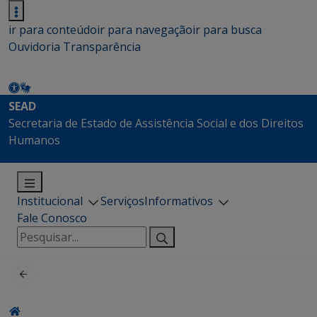
ir para conteúdo
ir para navegação
ir para busca
Ouvidoria
Transparência
SEAD
Secretaria de Estado de Assistência Social e dos Direitos
Humanos
Institucional
Serviços
Informativos
Fale Conosco
Pesquisar
por: