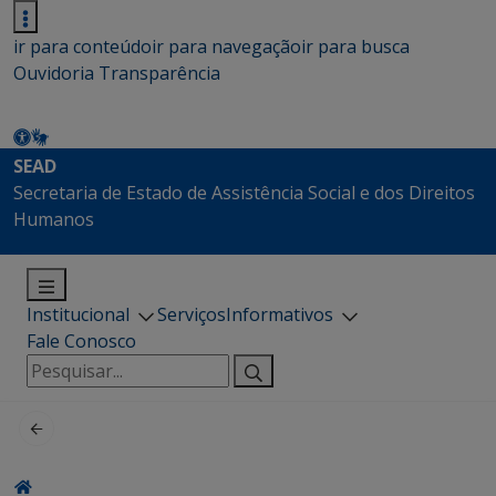
ir para conteúdo
ir para navegação
ir para busca
Ouvidoria
Transparência
SEAD
Secretaria de Estado de Assistência Social e dos Direitos
Humanos
Institucional
Serviços
Informativos
Fale Conosco
Pesquisar
por: