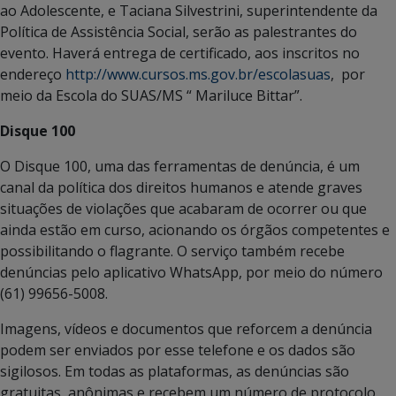
ao Adolescente, e Taciana Silvestrini, superintendente da
Política de Assistência Social, serão as palestrantes do
evento. Haverá entrega de certificado, aos inscritos no
endereço
http://www.cursos.ms.gov.br/escolasuas
, por
meio da Escola do SUAS/MS “ Mariluce Bittar”.
Disque 100
O Disque 100, uma das ferramentas de denúncia, é um
canal da política dos direitos humanos e atende graves
situações de violações que acabaram de ocorrer ou que
ainda estão em curso, acionando os órgãos competentes e
possibilitando o flagrante. O serviço também recebe
denúncias pelo aplicativo WhatsApp, por meio do número
(61) 99656-5008.
Imagens, vídeos e documentos que reforcem a denúncia
podem ser enviados por esse telefone e os dados são
sigilosos. Em todas as plataformas, as denúncias são
gratuitas, anônimas e recebem um número de protocolo