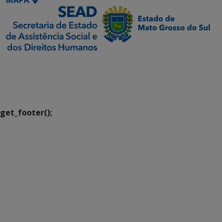
SETDIG | Secretaria-
Executiva de
Transformação Digital
get_footer();