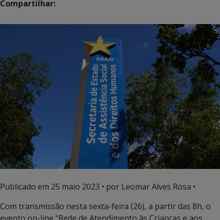
Compartilhar:
Publicado em
25 maio 2023
• por Leomar Alves Rosa •
Com transmissão nesta sexta-feira (26), a partir das 8h, o
evento on-line “Rede de Atendimento às Crianças e aos