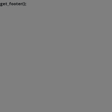
get_footer();