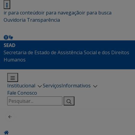
ir para conteúdo
ir para navegação
ir para busca
Ouvidoria
Transparência
SEAD
Secretaria de Estado de Assistência Social e dos Direitos
Humanos
Institucional
Serviços
Informativos
Fale Conosco
Pesquisar
por: