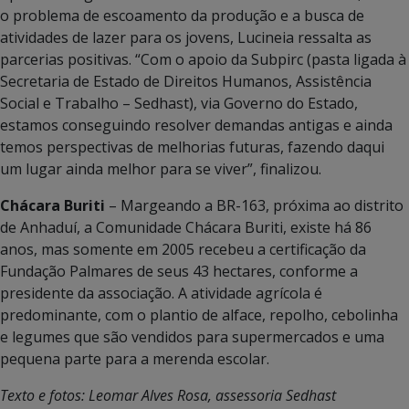
o problema de escoamento da produção e a busca de
atividades de lazer para os jovens, Lucineia ressalta as
parcerias positivas. “Com o apoio da Subpirc (pasta ligada à
Secretaria de Estado de Direitos Humanos, Assistência
Social e Trabalho – Sedhast), via Governo do Estado,
estamos conseguindo resolver demandas antigas e ainda
temos perspectivas de melhorias futuras, fazendo daqui
um lugar ainda melhor para se viver”, finalizou.
Chácara Buriti
– Margeando a BR-163, próxima ao distrito
de Anhaduí, a Comunidade Chácara Buriti, existe há 86
anos, mas somente em 2005 recebeu a certificação da
Fundação Palmares de seus 43 hectares, conforme a
presidente da associação. A atividade agrícola é
predominante, com o plantio de alface, repolho, cebolinha
e legumes que são vendidos para supermercados e uma
pequena parte para a merenda escolar.
Texto e fotos: Leomar Alves Rosa, assessoria Sedhast