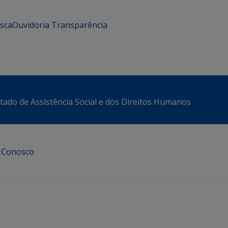
usca
Ouvidoria
Transparência
stado de Assistência Social e dos Direitos Humanos
e Conosco