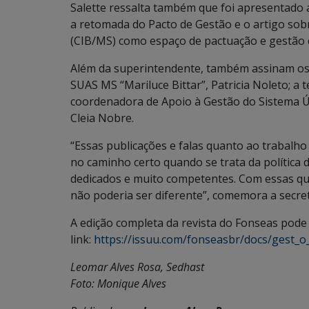
Salette ressalta também que foi apresentado
a retomada do Pacto de Gestão e o artigo sobr
(CIB/MS) como espaço de pactuação e gestão c
Além da superintendente, também assinam os 
SUAS MS “Mariluce Bittar”, Patricia Noleto; a t
coordenadora de Apoio à Gestão do Sistema Únic
Cleia Nobre.
“Essas publicações e falas quanto ao trabalh
no caminho certo quando se trata da política d
dedicados e muito competentes. Com essas qua
não poderia ser diferente”, comemora a secretá
A edição completa da revista do Fonseas pode 
link:
https://issuu.com/fonseasbr/docs/gest_o_
Leomar Alves Rosa, Sedhast
Foto: Monique Alves