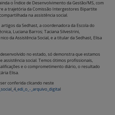
 ainda o Índice de Desenvolvimento da Gestão/MS, com
e a trajetória da Comissão Intergestores Bipartite
ompartilhada na assistência social.
artigos da Sedhast, a coordenadora da Escola do
écnica, Luciana Barros; Taciana Silvestrini,
o da Assistência Social, e a titular da Sedhast, Elisa
o desenvolvido no estado, só demonstra que estamos
e assistência social. Temos ótimos profissionais,
lificações e o comprometimento diário, o resultado
ria Elisa.
ser conferida clicando neste
social_4_edi_o_-_arquivo_digital