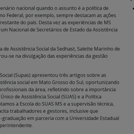
nário nacional quando o assunto é a política de
erno Federal, por exemplo, sempre destacam as ações
restante do país. Desta vez as experiências de MS
um Nacional de Secretários de Estado da Assistência
a de Assistência Social da Sedhast, Salette Marinho de
trou-se na divulgação das experiências da gestão
 Social (Supas) apresentou três artigos sobre as
stência social em Mato Grosso do Sul, oportunizando
profissionais da área, refletindo sobre a importância
nico de Assistência Social (SUAS) e a Política
ntamos a Escola do SUAS MS e a supervisão técnica,
ita trabalhadores e gestores, inclusive que
-graduação em parceria com a Universidade Estadual
perintendente.