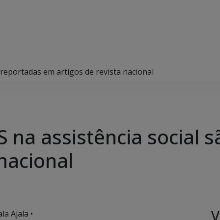
 reportadas em artigos de revista nacional
S na assistência social 
 nacional
V
a Ajala •