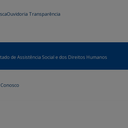
usca
Ouvidoria
Transparência
stado de Assistência Social e dos Direitos Humanos
e Conosco