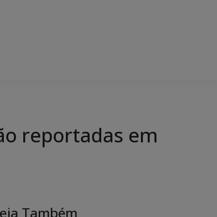
são reportadas em
eja Também