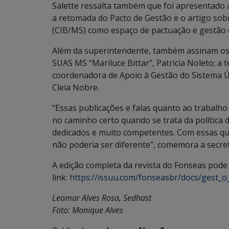
Salette ressalta também que foi apresentado
a retomada do Pacto de Gestão e o artigo sobr
(CIB/MS) como espaço de pactuação e gestão c
Além da superintendente, também assinam os 
SUAS MS “Mariluce Bittar”, Patricia Noleto; a t
coordenadora de Apoio à Gestão do Sistema Únic
Cleia Nobre.
“Essas publicações e falas quanto ao trabalh
no caminho certo quando se trata da política d
dedicados e muito competentes. Com essas qua
não poderia ser diferente”, comemora a secretá
A edição completa da revista do Fonseas pode 
link:
https://issuu.com/fonseasbr/docs/gest_o_
Leomar Alves Rosa, Sedhast
Foto: Monique Alves