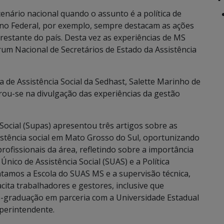
nário nacional quando o assunto é a política de
erno Federal, por exemplo, sempre destacam as ações
restante do país. Desta vez as experiências de MS
um Nacional de Secretários de Estado da Assistência
a de Assistência Social da Sedhast, Salette Marinho de
trou-se na divulgação das experiências da gestão
 Social (Supas) apresentou três artigos sobre as
stência social em Mato Grosso do Sul, oportunizando
profissionais da área, refletindo sobre a importância
nico de Assistência Social (SUAS) e a Política
ntamos a Escola do SUAS MS e a supervisão técnica,
ita trabalhadores e gestores, inclusive que
-graduação em parceria com a Universidade Estadual
perintendente.