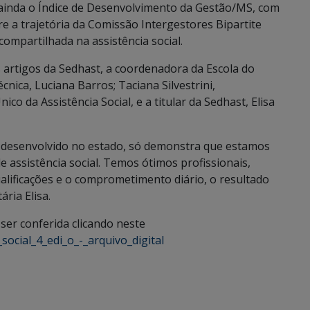
 ainda o Índice de Desenvolvimento da Gestão/MS, com
e a trajetória da Comissão Intergestores Bipartite
ompartilhada na assistência social.
artigos da Sedhast, a coordenadora da Escola do
écnica, Luciana Barros; Taciana Silvestrini,
o da Assistência Social, e a titular da Sedhast, Elisa
o desenvolvido no estado, só demonstra que estamos
e assistência social. Temos ótimos profissionais,
lificações e o comprometimento diário, o resultado
ria Elisa.
ser conferida clicando neste
social_4_edi_o_-_arquivo_digital