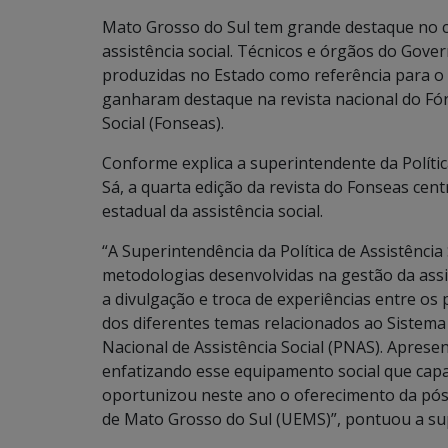
Mato Grosso do Sul tem grande destaque no ce
assistência social. Técnicos e órgãos do Gov
produzidas no Estado como referência para o 
ganharam destaque na revista nacional do Fór
Social (Fonseas).
Conforme explica a superintendente da Polític
Sá, a quarta edição da revista do Fonseas cen
estadual da assistência social.
“A Superintendência da Política de Assistência
metodologias desenvolvidas na gestão da assi
a divulgação e troca de experiências entre os 
dos diferentes temas relacionados ao Sistema Ú
Nacional de Assistência Social (PNAS). Aprese
enfatizando esse equipamento social que capac
oportunizou neste ano o oferecimento da pós
de Mato Grosso do Sul (UEMS)”, pontuou a su