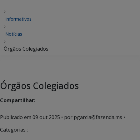
Informativos
Notícias
Órgãos Colegiados
Órgãos Colegiados
Compartilhar:
Publicado em
09 out 2025
• por pgarcia@fazenda.ms •
Categorias :