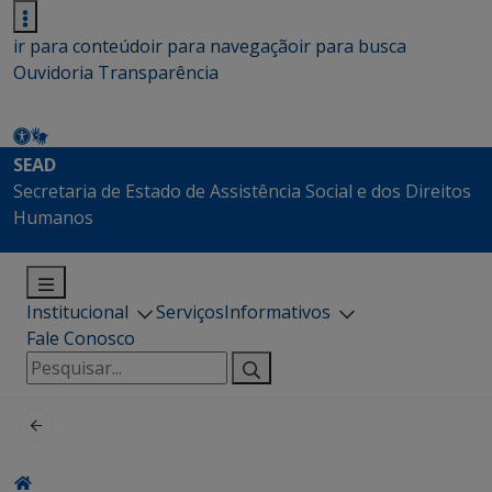
ir para conteúdo
ir para navegação
ir para busca
Ouvidoria
Transparência
SEAD
Secretaria de Estado de Assistência Social e dos Direitos
Humanos
Institucional
Serviços
Informativos
Fale Conosco
Pesquisar
por: