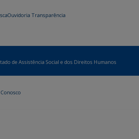
usca
Ouvidoria
Transparência
stado de Assistência Social e dos Direitos Humanos
e Conosco